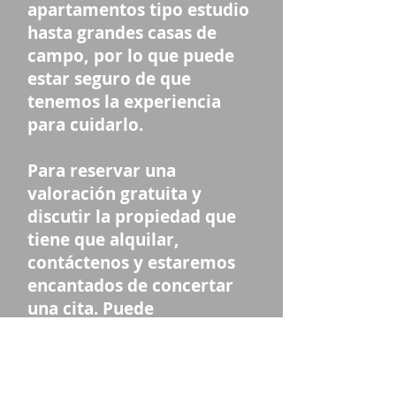
apartamentos tipo estudio
hasta grandes casas de
campo, por lo que puede
estar seguro de que
tenemos la experiencia
para cuidarlo.
Para reservar una
valoración gratuita y
discutir la propiedad que
tiene que alquilar,
contáctenos y estaremos
encantados de concertar
una cita. Puede
comunicarse con nosotros
al:
01444 412612
.