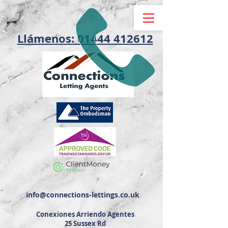
Llámenos: 01444 412612
info@connections-lettings.co.uk
Conexiones Arriendo Agentes
25 Sussex Rd